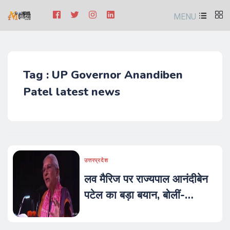
MENU
Tag : UP Governor Anandiben
Patel latest news
उत्तरप्रदेश
लव मैरिज पर राज्यपाल आनंदीबेन
पटेल का बड़ा बयान, बोलीं-
'लड़कियां लड़कों के साथ भाग
जाती हैं, फिर प्रेग्नेंट