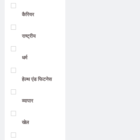
कैरियर
राष्ट्रीय
धर्म
हेल्थ एंड फिटनेस
व्यापार
खेल