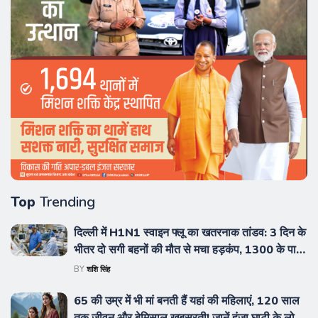
Top
Trending
दिल्ली में H1N1 स्वाइन फ्लू का खतरनाक तांडव: 3 दिन के
भीतर दो सगी बहनों की मौत से मचा हड़कंप, 1300 के पार
पहुंचे मरीज, जानें डॉक्टरों की बड़ी चेतावनी और बचाव के
BY
शशि सिंह
उपाय
65 की उम्र में भी मां बनती हैं यहां की महिलाएं, 120 साल