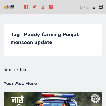
MENU
Tag : Paddy farming Punjab
monsoon update
No more data
Your Ads Here