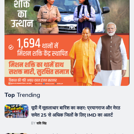
Top
Trending
यूपी में मूसलाधार बारिश का कहर: प्रयागराज और मेरठ
समेत 25 से अधिक जिलों के लिए IMD का अलर्ट
BY
शशि सिंह