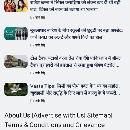
राजेश खन्ना ने सिंपल कपाड़िया को लेकर कह दी थी बड़ी
बात, डिंपल की बहन को बताया था 'कचरा'
BY
शशि सिंह
मूसलाधार बारिश के बीच स्कूलों की छुट्टी पर बड़ा अपडेट:
जानें IMD का अलर्ट और अपने जिले का हाल
BY
शशि सिंह
टोल टैक्स घटाओ वरना तेल रोक देंगे! पाकिस्तान में ऑयल
टैंकर ड्राइवरों की हड़ताल से खड़ा हुआ भीषण पेट्रोल
संकट
BY
शशि सिंह
Vastu Tips: लिली का पौधा बदल देगा घर का माहौल,
खुशहाली और समृद्धि के लिए जान लें वास्तु के ये जरूरी
नियम
BY
शशि सिंह
About Us
|
Advertise with Us
|
Sitemap
|
Terms & Conditions and Grievance