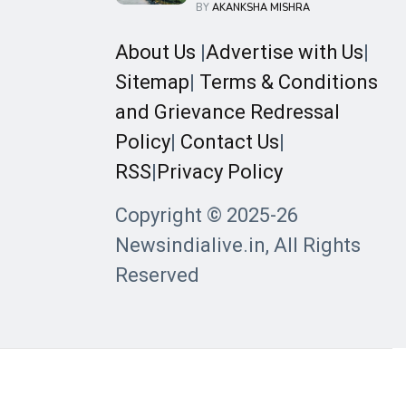
जज ने ड्यूल पैन कार्ड मामले की
BY
AKANKSHA MISHRA
सुनवाई से खुद को किया अलग
About Us
|
Advertise with Us
|
Sitemap
|
Terms & Conditions
and Grievance Redressal
Policy
|
Contact Us
|
RSS
|
Privacy Policy
Copyright © 2025-26
Newsindialive.in, All Rights
Reserved