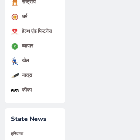
राष्ट्रीय
धर्म
हेल्थ एंड फिटनेस
व्यापार
खेल
यात्रा
फीफा
State News
हरियाणा