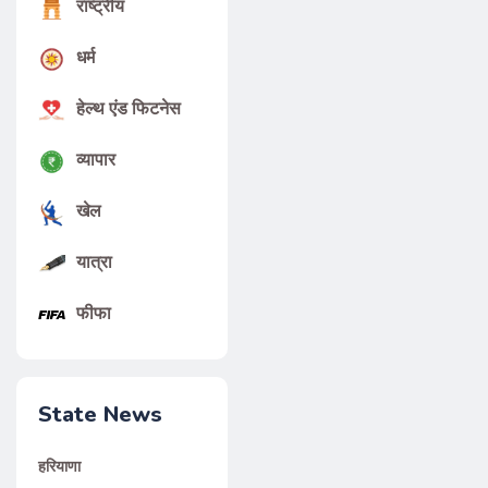
राष्ट्रीय
धर्म
हेल्थ एंड फिटनेस
व्यापार
खेल
यात्रा
फीफा
State News
हरियाणा