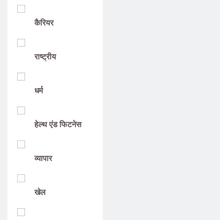
कैरियर
राष्ट्रीय
धर्म
हेल्थ एंड फिटनेस
व्यापार
खेल