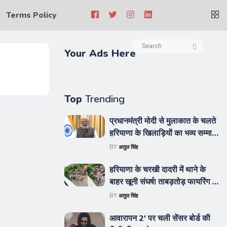
Terms Policy
Your Ads Here
Top
Trending
प्रधानमंत्री मोदी से मुलाकात के चलते
हरियाणा के खिलाड़ियों का भव्य सम्मान
समारोह स्थगित, जल्द सामने आएगी नई
BY
अतुल सिंह
तारीख
हरियाणा के चरखी दादरी में थाने के
बाहर खूनी संघर्ष! ताबड़तोड़ फायरिंग से
दहला शहर, 6 लोगों को मारी गईं
BY
अतुल सिंह
गोलियां
आवारापन 2' पर चली सेंसर बोर्ड की