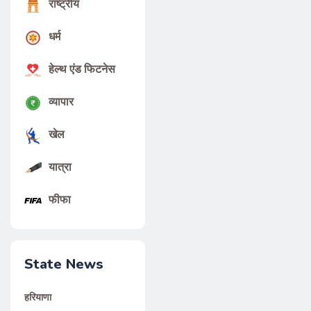
राष्ट्रीय
धर्म
हेल्थ एंड फिटनेस
व्यापार
खेल
यात्रा
फीफा
State News
हरियाणा