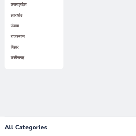
उत्तरप्रदेश
झारखंड
पंजाब
राजस्थान
बिहार
छत्तीसगढ़
All Categories