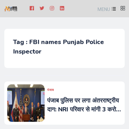
MENU
Tag : FBI names Punjab Police
Inspector
पंजाब
पंजाब पुलिस पर लगा अंतरराष्ट्रीय
दाग: NRI परिवार से मांगी 3 करोड़
की रंगदारी, अमेरिकी जांच एजेंसी
FBI की एंट्री से मचा हड़कंप