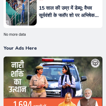
15 साल की उम्र में डेब्यू: वैभव
सूर्यवंशी के फ्लॉप शो पर अभिषेक
नायर का बड़ा बयान, जानिए क्या है
युवा स्टार का भविष्य
No more data
Your Ads Here