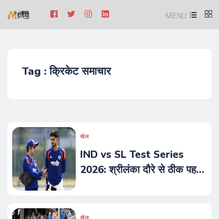
MENU
Tag : क्रिकेट समाचार
खेल
IND vs SL Test Series
2026: श्रीलंका दौरे से ठीक पहले
टीम इंडिया के अभ्यास मैच के
शेड्यूल में हुआ बड़ा बदलाव
खेल