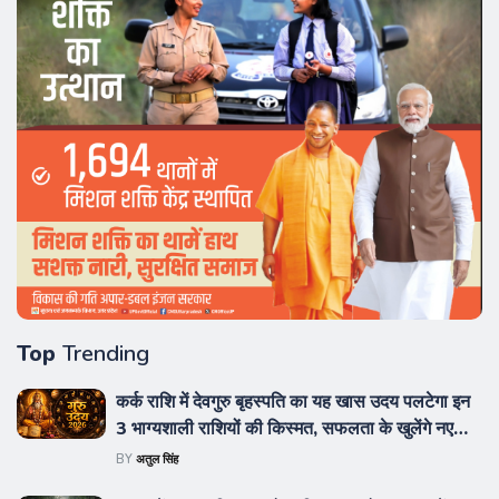
Top
Trending
कर्क राशि में देवगुरु बृहस्पति का यह खास उदय पलटेगा इन
3 भाग्यशाली राशियों की किस्मत, सफलता के खुलेंगे नए
रास्ते
BY
अतुल सिंह