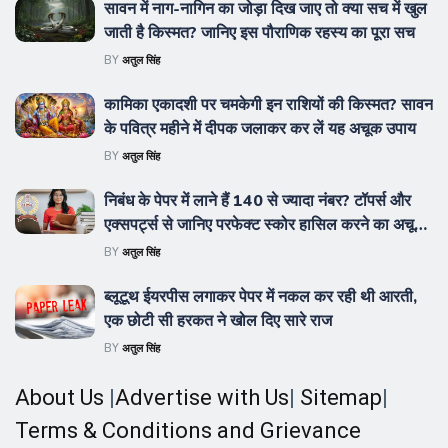
सावन में नाग-नागिन का जोड़ा दिख जाए तो क्या सच में खुल
जाती है किस्मत? जानिए इस पौराणिक रहस्य का पूरा सच
BY
अतुल सिंह
कामिका एकादशी पर चमकेगी इन राशियों की किस्मत? सावन
के पवित्र महीने में दीपक जलाकर कर लें यह अचूक उपाय
BY
अतुल सिंह
निबंध के पेपर में लाने हैं 140 से ज्यादा नंबर? टॉपर्स और
एक्सपर्ट्स से जानिए परफेक्ट स्कोर हासिल करने का अचूक
फॉर्मूला
BY
अतुल सिंह
ब्लूटूथ ईयरपीस लगाकर पेपर में नकल कर रही थी आरती,
एक छोटी सी हरकत ने खोल दिए सारे राज
BY
अतुल सिंह
About Us
|
Advertise with Us
|
Sitemap
|
Terms & Conditions and Grievance