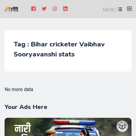
MENU
Tag : Bihar cricketer Vaibhav
Sooryavanshi stats
No more data
Your Ads Here