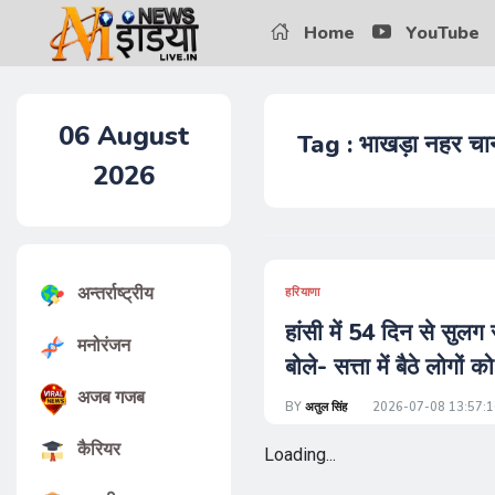
Home
YouTube
06
August
Tag : भाखड़ा नहर चा
2026
अन्तर्राष्ट्रीय
हरियाणा
हांसी में 54 दिन से सुल
मनोरंजन
बोले- सत्ता में बैठे लोगों को
अजब गजब
BY
अतुल सिंह
2026-07-08 13:57:1
कैरियर
Loading...