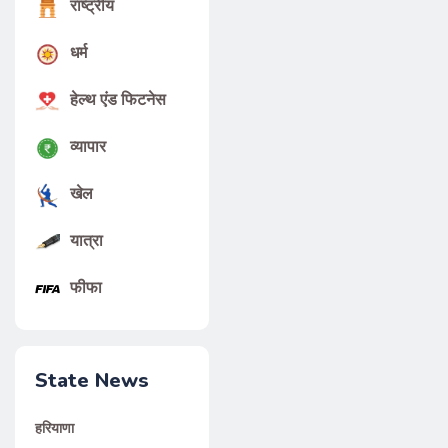
राष्ट्रीय
धर्म
हेल्थ एंड फिटनेस
व्यापार
खेल
यात्रा
फीफा
State News
हरियाणा